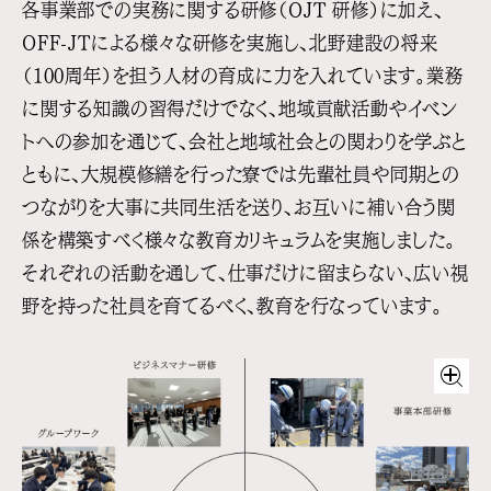
各事業部での実務に関する研修（OJT 研修）に加え、
OFF-JTによる様々な研修を実施し、北野建設の将来
（100周年）を担う人材の育成に力を入れています。
業務
に関する知識の習得だけでなく、地域貢献活動やイベン
トへの参加を通じて、会社と地域社会との関わりを学ぶと
ともに、大規模修繕を行った寮では先輩社員や同期との
つながりを大事に共同生活を送り、お互いに補い合う関
係を構築すべく様々な教育カリキュラムを実施しました。
それぞれの活動を通して、仕事だけに留まらない、広い視
野を持った社員を育てるべく、教育を行なっています。