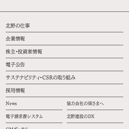
北野の仕事
企業情報
株主・投資家情報
電子公告
サステナビリティ・
CSRの取り組み
採用情報
News
協力会社の皆さまへ
電子請求書システム
北野建設のDX