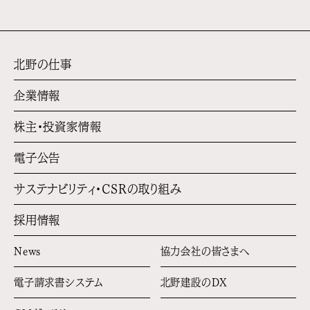
北野の仕事
企業情報
株主・投資家情報
電子公告
サステナビリティ・
CSRの取り組み
採用情報
News
協力会社の皆さまへ
電子請求書システム
北野建設のDX