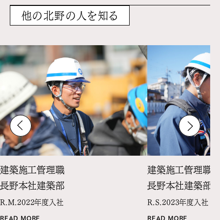
他の北野の人を知る
建築施工管理職
建築施工管理職
長野本社建築部
長野本社建築部
R.M.
2022年度入社
R.S.
2023年度入社
READ MORE
READ MORE