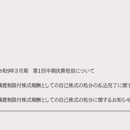
令和9年３月期 第１四半期決算短信について
譲渡制限付株式報酬としての自己株式の処分の払込完了に関
譲渡制限付株式報酬としての自己株式の処分に関するお知ら