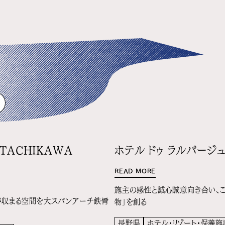
 TACHIKAWA
ホテル ドゥ ラルパージ
READ MORE
施主の感性と誠心誠意向き合い、
が収まる空間を大スパンアーチ鉄骨
物」を創る
長野県
ホテル・リゾート・保養施