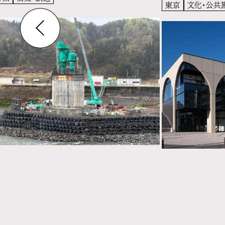
東京
文化・公共