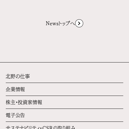
Newsトップへ
北野の仕事
企業情報
株主・投資家情報
電子公告
サステナビリティ・
CSRの取り組み