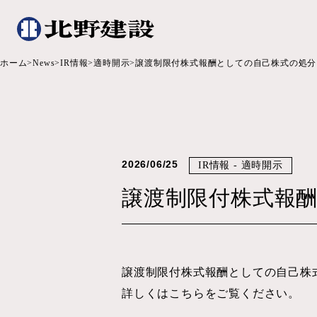
ホーム
News
IR情報
適時開示
譲渡制限付株式報酬としての自己株式の処分
2026/06/25
IR情報 - 適時開示
譲渡制限付株式報
譲渡制限付株式報酬としての自己株
詳しくはこちらをご覧ください。