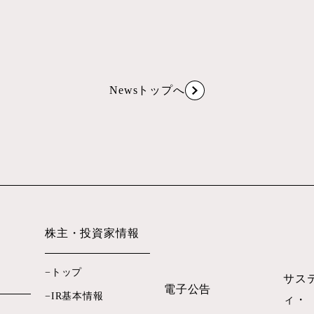
Newsトップへ
株主・投資家情報
トップ
サス
電子公告
IR基本情報
ィ・