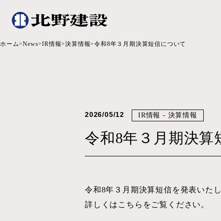
ホーム
News
IR情報
決算情報
令和8年３月期決算短信について
2026/05/12
IR情報 - 決算情報
令和8年３月期決算
令和8年３月期決算短信を発表いた
詳しくはこちらをご覧ください。