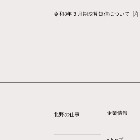
令和8年３月期決算短信について
企業情報
北野の仕事
トップ