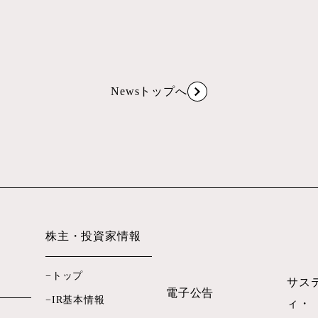
Newsトップへ
株主・投資家情報
トップ
サス
電子公告
IR基本情報
ィ・