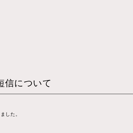
その他
短信について
しました。